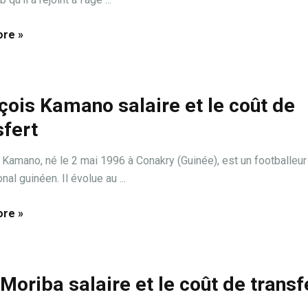
re »
çois Kamano salaire et le coût de
sfert
 Kamano, né le 2 mai 1996 à Conakry (Guinée), est un footballeur
onal guinéen. Il évolue au ...
re »
x Moriba salaire et le coût de transf