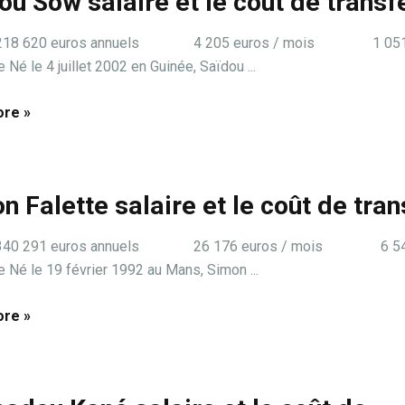
ou Sow salaire et le coût de transf
e: 218 620 euros annuels 4 205 euros / mois 1 051
Né le 4 juillet 2002 en Guinée, Saïdou ...
re »
n Falette salaire et le coût de tran
e: 340 291 euros annuels 26 176 euros / mois 6 54
 Né le 19 février 1992 au Mans, Simon ...
re »