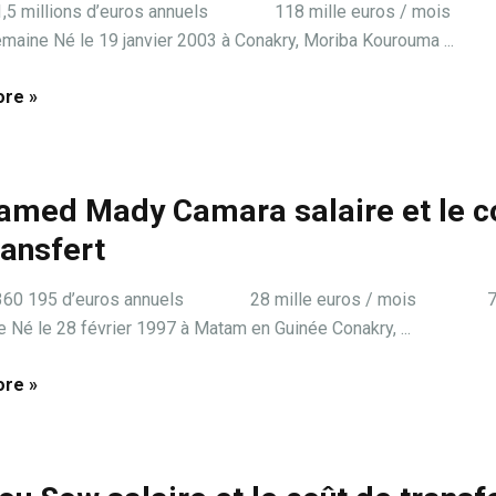
: 1,5 millions d’euros annuels 118 mille euros / mo
emaine Né le 19 janvier 2003 à Conakry, Moriba Kourouma ...
re »
med Mady Camara salaire et le c
ransfert
e: 360 195 d’euros annuels 28 mille euros / mois 7 
 Né le 28 février 1997 à Matam en Guinée Conakry, ...
re »