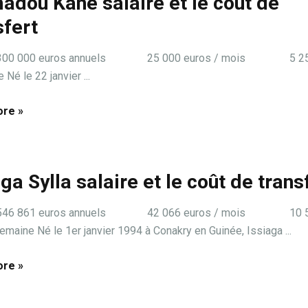
dou Kané salaire et le coût de
sfert
e: 300 000 euros annuels 25 000 euros / mois 5 25
Né le 22 janvier ...
re »
aga Sylla salaire et le coût de trans
e: 546 861 euros annuels 42 066 euros / mois 10 
emaine Né le 1er janvier 1994 à Conakry en Guinée, Issiaga ...
re »