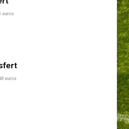
ert
 euros
sfert
8 euros