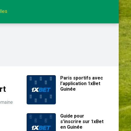
lles
Paris sportifs avec
l’application 1xBet
rt
Guinée
emaine
Guide pour
s’inscrire sur 1xBet
en Guinée