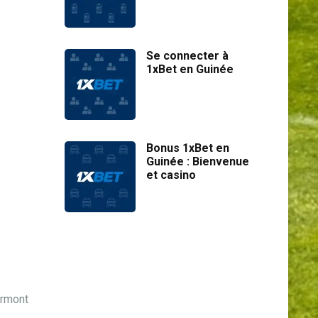
Se connecter à
1xBet en Guinée
Bonus 1xBet en
Guinée : Bienvenue
et casino
ermont