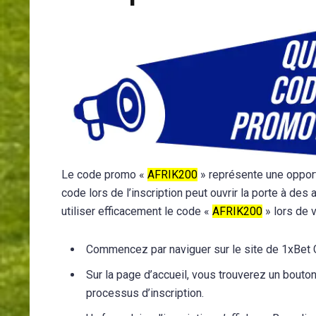
Le code promo «
AFRIK200
» représente une opportu
code lors de l’inscription peut ouvrir la porte à d
utiliser efficacement le code «
AFRIK200
» lors de v
Commencez par naviguer sur le site de 1xBet Gu
Sur la page d’accueil, vous trouverez un bouton
processus d’inscription.