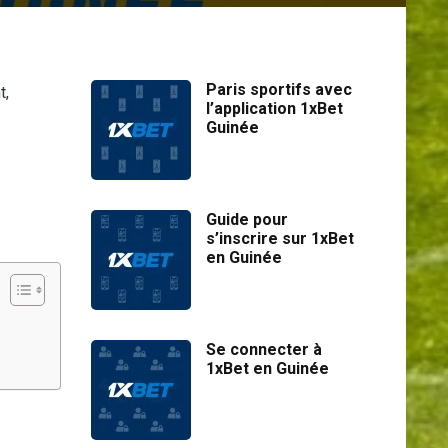
Paris sportifs avec
t,
l’application 1xBet
Guinée
Guide pour
s’inscrire sur 1xBet
en Guinée
Se connecter à
1xBet en Guinée