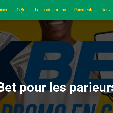
uinée
1xBet
Les codes promo
Paiements
Nouve
et pour les parieu