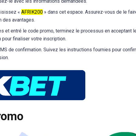
issez-le avec les informations demandées.
aisissez «
AFRIK200
» dans cet espace. Assurez-vous de le fair
ion des avantages.
s et entré le code promo, terminez le processus en acceptant l
pour finaliser votre inscription.
S de confirmation. Suivez les instructions fournies pour confi
sion.
promo