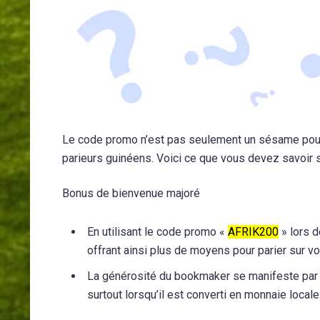
Le code promo n’est pas seulement un sésame pour l
parieurs guinéens. Voici ce que vous devez savoir s
Bonus de bienvenue majoré
En utilisant le code promo «
AFRIK200
» lors d
offrant ainsi plus de moyens pour parier sur 
La générosité du bookmaker se manifeste par u
surtout lorsqu’il est converti en monnaie locale