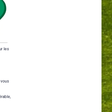
ur les
, vous
rable,