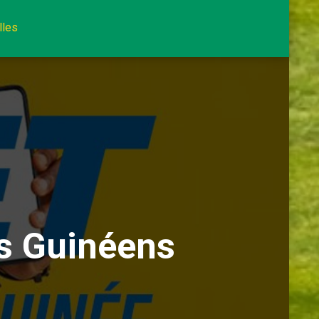
lles
rs Guinéens