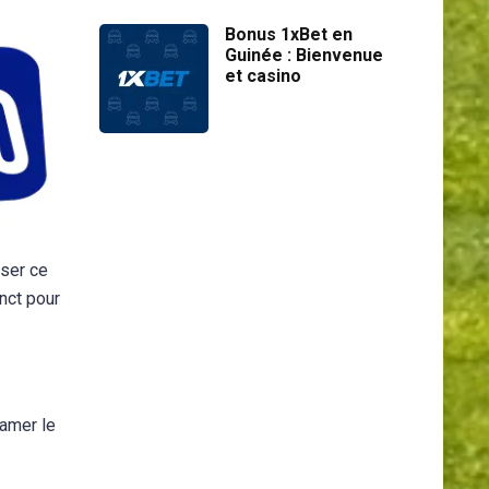
Bonus 1xBet en
Guinée : Bienvenue
et casino
iser ce
nct pour
tamer le