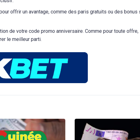
clusif.
pour offrir un avantage, comme des paris gratuits ou des bonus 
ation de votre code promo anniversaire. Comme pour toute offre, i
r le meilleur parti.