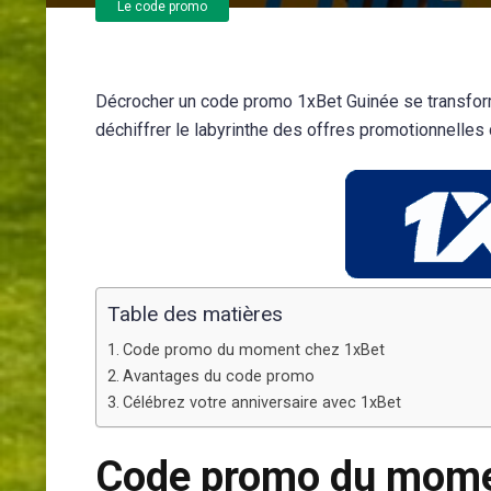
Le code promo
Décrocher un code promo 1xBet Guinée se transform
déchiffrer le labyrinthe des offres promotionnelles 
Table des matières
Code promo du moment chez 1xBet
Avantages du code promo
Célébrez votre anniversaire avec 1xBet
Code promo du mome