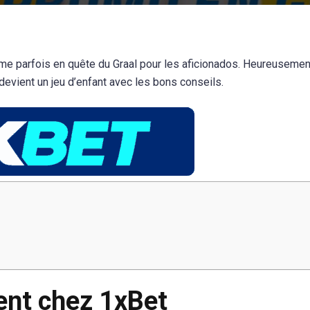
e parfois en quête du Graal pour les aficionados. Heureusemen
devient un jeu d’enfant avec les bons conseils.
nt chez 1xBet