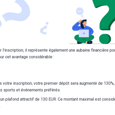
’inscription; il représente également une aubaine financière po
ur cet avantage considérable :
e votre inscription, votre premier dépôt sera augmenté de 130%
vos sports et événements préférés.
n plafond attractif de 130 EUR. Ce montant maximal est considé
.