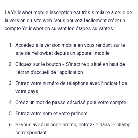
La Yellowbet mobile inscription est très similaire à celle de
la version du site web. Vous pouvez facilement créer un
compte Yellowbet en suivant les étapes suivantes :
Accédez à la version mobile en vous rendant sur le
site de Yellowbet depuis un appareil mobile.
Cliquez sur le bouton « S’inscrire » situé en haut de
l’écran d’accueil de l’application.
Entrez votre numéro de téléphone avec l’indicatif de
votre pays.
Créez un mot de passe sécurisé pour votre compte.
Entrez votre nom et votre prénom.
Si vous avez un code promo, entrez-le dans le champ
correspondant.