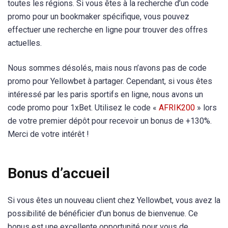
toutes les régions. Si vous êtes à la recherche d’un code
promo pour un bookmaker spécifique, vous pouvez
effectuer une recherche en ligne pour trouver des offres
actuelles.
Nous sommes désolés, mais nous n’avons pas de code
promo pour Yellowbet à partager. Cependant, si vous êtes
intéressé par les paris sportifs en ligne, nous avons un
code promo pour 1xBet. Utilisez le code «
AFRIK200
» lors
de votre premier dépôt pour recevoir un bonus de +130%.
Merci de votre intérêt !
Bonus d’accueil
Si vous êtes un nouveau client chez Yellowbet, vous avez la
possibilité de bénéficier d’un bonus de bienvenue. Ce
bonus est une excellente opportunité pour vous de