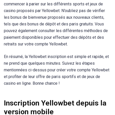
commencer à parier sur les différents sports et jeux de
casino proposés par Yellowbet. N’oubliez pas de vérifier
les bonus de bienvenue proposés aux nouveaux clients,
tels que des bonus de dépôt et des paris gratuits. Vous
pouvez également consulter les différentes méthodes de
paiement disponibles pour effectuer des dépôts et des
retraits sur votre compte Yellowbet.
En résumé, la Yellowbet inscription est simple et rapide, et
ne prend que quelques minutes. Suivez les étapes
mentionnées ci-dessus pour créer votre compte Yellowbet
et profiter de leur offre de paris sportifs et de jeux de
casino en ligne. Bonne chance !
Inscription Yellowbet depuis la
version mobile