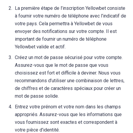
La première étape de l’inscription Yellowbet consiste
à fournir votre numéro de téléphone avec l’indicatif de
votre pays. Cela permettra à Yellowbet de vous
envoyer des notifications sur votre compte. Il est
important de fournir un numéro de téléphone
Yellowbet valide et actif.
Créez un mot de passe sécurisé pour votre compte.
Assurez-vous que le mot de passe que vous
choisissez est fort et difficile à deviner. Nous vous
recommandons d’utiliser une combinaison de lettres,
de chiffres et de caractères spéciaux pour créer un
mot de passe solide.
Entrez votre prénom et votre nom dans les champs
appropriés. Assurez-vous que les informations que
vous fournissez sont exactes et correspondent à
votre pièce d’identité.