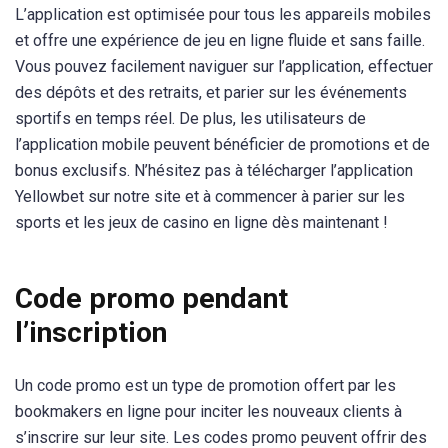
L’application est optimisée pour tous les appareils mobiles
et offre une expérience de jeu en ligne fluide et sans faille.
Vous pouvez facilement naviguer sur l’application, effectuer
des dépôts et des retraits, et parier sur les événements
sportifs en temps réel. De plus, les utilisateurs de
l’application mobile peuvent bénéficier de promotions et de
bonus exclusifs. N’hésitez pas à télécharger l’application
Yellowbet sur notre site et à commencer à parier sur les
sports et les jeux de casino en ligne dès maintenant !
Code promo pendant
l’inscription
Un code promo est un type de promotion offert par les
bookmakers en ligne pour inciter les nouveaux clients à
s’inscrire sur leur site. Les codes promo peuvent offrir des