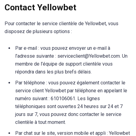
Contact Yellowbet
Pour contacter le service clientèle de Yellowbet, vous
disposez de plusieurs options :
Par e-mail : vous pouvez envoyer un e-mail à
l’adresse suivante : serviceclient@Yellowbet.com. Un
membre de l’équipe de support clientèle vous
répondra dans les plus brefs délais.
Par téléphone : vous pouvez également contacter le
service client Yellowbet par téléphone en appelant le
numéro suivant : 610106061. Les lignes
téléphoniques sont ouvertes 24 heures sur 24 et 7
jours sur 7, vous pouvez donc contacter le service
clientèle à tout moment.
Par chat sur le site, version mobile et appli : Yellowbet